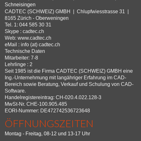
Schneisingen
CADTEC (SCHWEIZ) GMBH | Chlupfwiesstrasse 31 |
8165 Zürich - Oberweningen
Tel. 1: 044 585 30 31
Skype : cadtec.ch
Web: www.cadtec.ch
eMail : info (at) cadtec.ch
Technische Daten
Mitarbeiter: 7-8
Lehrlinge : 2
Seit 1985 ist die Firma CADTEC (SCHWEIZ) GMBH eine
Ing.-Unternehmung mit langähriger Erfahrung im CAD-
Bereich sowie Beratung, Verkauf und Schulung von CAD-
Software.
Handelregistereintrag: CH-020.4.022.128-3
MwSt-Nr. CHE-100.905.485
EORI-Nummer: DE472742536723648
ÖFFNUNGSZEITEN
Montag - Freitag, 08-12 und 13-17 Uhr