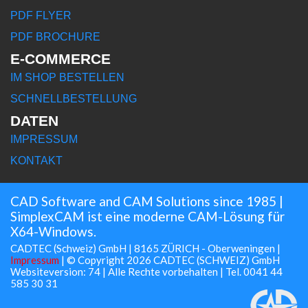
PDF FLYER
PDF BROCHURE
E-COMMERCE
IM SHOP BESTELLEN
SCHNELLBESTELLUNG
DATEN
IMPRESSUM
KONTAKT
CAD Software and CAM Solutions since 1985 |
SimplexCAM ist eine moderne CAM-Lösung für
X64-Windows.
CADTEC (Schweiz) GmbH | 8165 ZÜRICH - Oberweningen |
Impressum
| © Copyright 2026 CADTEC (SCHWEIZ) GmbH
Websiteversion: 74 | Alle Rechte vorbehalten | Tel. 0041 44
585 30 31