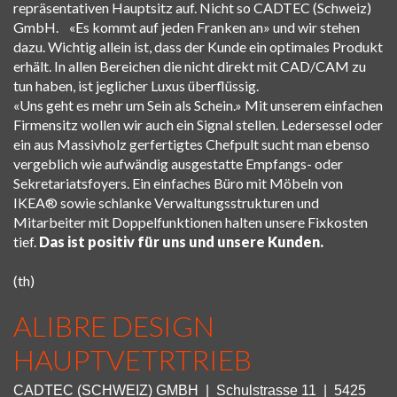
repräsentativen Hauptsitz auf. Nicht so CADTEC (Schweiz)
GmbH. «Es kommt auf jeden Franken an» und wir stehen
dazu. Wichtig allein ist, dass der Kunde ein optimales Produkt
erhält. In allen Bereichen die nicht direkt mit CAD/CAM zu
tun haben, ist jeglicher Luxus überflüssig.
«Uns geht es mehr um Sein als Schein.» Mit unserem einfachen
Firmensitz wollen wir auch ein Signal stellen. Ledersessel oder
ein aus Massivholz gerfertigtes Chefpult sucht man ebenso
vergeblich wie aufwändig ausgestatte Empfangs- oder
Sekretariatsfoyers. Ein einfaches Büro mit Möbeln von
IKEA® sowie schlanke Verwaltungsstrukturen und
Mitarbeiter mit Doppelfunktionen halten unsere Fixkosten
tief.
Das ist positiv für uns und unsere Kunden.
(th)
ALIBRE DESIGN
HAUPTVETRTRIEB
CADTEC (SCHWEIZ) GMBH | Schulstrasse 11 | 5425