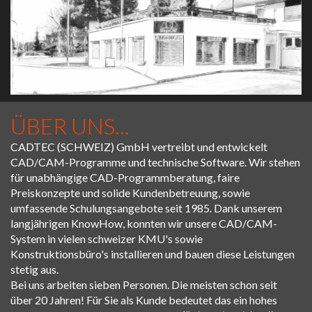
ÜBER UNS...
CADTEC (SCHWEIZ) GmbH vertreibt und entwickelt
CAD/CAM-Programme und technische Software. Wir stehen
für unabhängige CAD-Programmberatung, faire
Preiskonzepte und solide Kundenbetreuung, sowie
umfassende Schulungsangebote seit 1985. Dank unserem
langjährigen KnowHow, konnten wir unsere CAD/CAM-
System in vielen schweizer KMU's sowie
Konstruktionsbüro's installieren und bauen diese Leistungen
stetig aus.
Bei uns arbeiten sieben Personen. Die meisten schon seit
über 20 Jahren! Für Sie als Kunde bedeutet das ein hohes