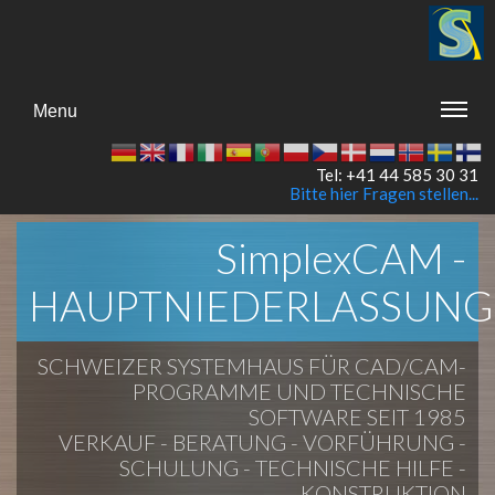
Menu
Tel: +41 44 585 30 31
Bitte hier Fragen stellen...
SimplexCAM -
HAUPTNIEDERLASSUNG
SCHWEIZER SYSTEMHAUS FÜR CAD/CAM-
PROGRAMME UND TECHNISCHE
SOFTWARE SEIT 1985
VERKAUF - BERATUNG - VORFÜHRUNG -
SCHULUNG - TECHNISCHE HILFE -
KONSTRUKTION