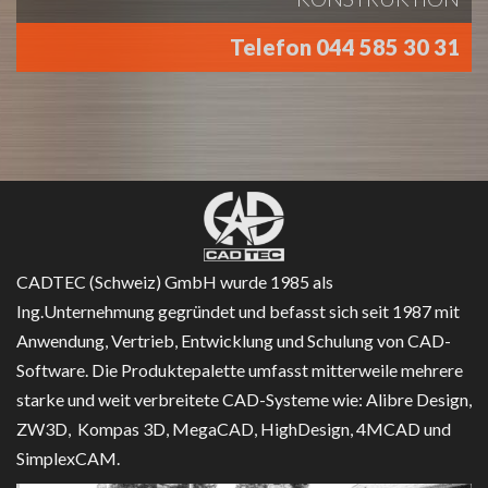
Telefon 044 585 30 31
CADTEC (Schweiz) GmbH wurde 1985 als
Ing.Unternehmung gegründet und befasst sich seit 1987 mit
Anwendung, Vertrieb, Entwicklung und Schulung von CAD-
Software. Die Produktepalette umfasst mitterweile mehrere
starke und weit verbreitete CAD-Systeme wie: Alibre Design,
ZW3D, Kompas 3D, MegaCAD, HighDesign, 4MCAD und
SimplexCAM.