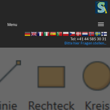
Menu
Tel: +41 44 585 30 31
Bitte hier Fragen stellen...