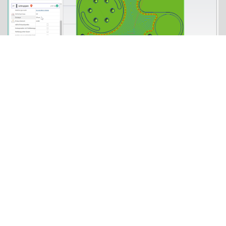
Bild 1: 2D Simulation im Fräsen mit Offset-Strategie.
Bild 2: 3D Simulation im Fräsen mit Adaptiv-Strategie.