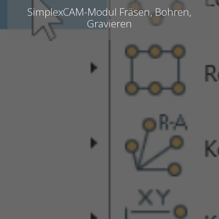
SimplexCAM-Modul Fräsen, Bohren,
Gravieren