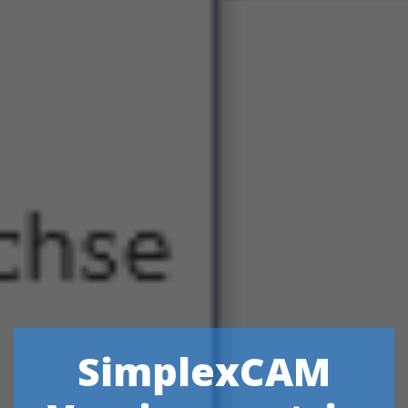
SimplexCAM