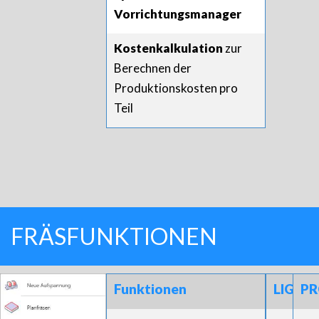
Vorrichtungsmanager
Kostenkalkulation
zur
Berechnen der
Produktionskosten pro
Teil
FRÄSFUNKTIONEN
Funktionen
LIGHT
P