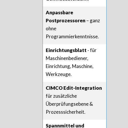
Anpassbare
Postprozessoren
– ganz
ohne
Programmierkenntnisse.
Einrichtungsblatt
- für
Maschinenbediener,
Einrichtung, Maschine,
Werkzeuge.
CIMCO Edit-Integration
für zusätzliche
Überprüfungsebene &
Prozesssicherheit.
Spannmittel und