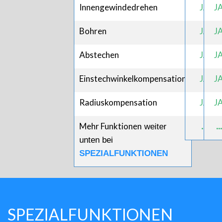
Innengewindedrehen
JA
J
Bohren
JA
J
Abstechen
JA
J
Einstechwinkelkompensation
JA
J
Radiuskompensation
JA
J
Mehr Funktionen
...
...
weiter
unten bei
SPEZIALFUNKTIONEN
SPEZIALFUNKTIONEN